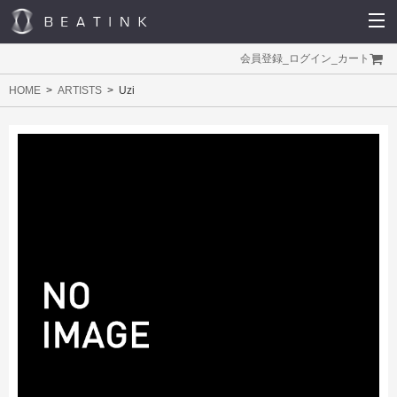
会員登録
_
ログイン
_
カート
HOME
ARTISTS
Uzi