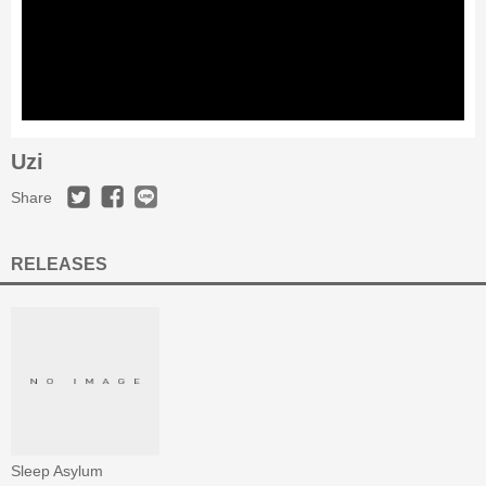
Uzi
Share
RELEASES
Sleep Asylum