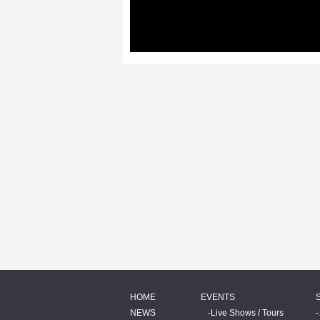
HOME
EVENTS
NEWS
Live Shows / Tours