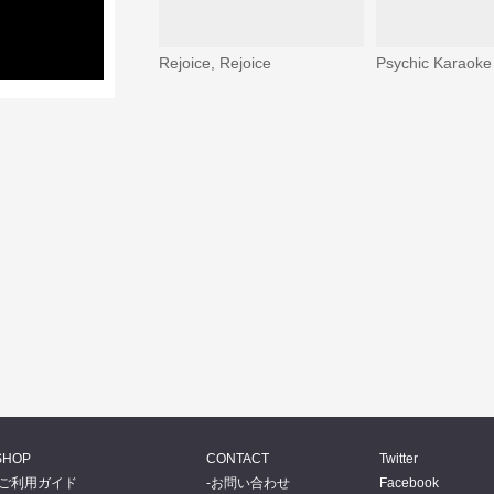
Rejoice, Rejoice
Psychic Karaoke
SHOP
CONTACT
Twitter
ご利用ガイド
お問い合わせ
Facebook