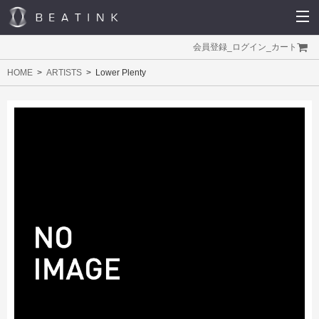
会員登録
_
ログイン
_
カート
HOME
ARTISTS
Lower Plenty