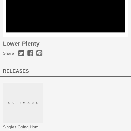
Lower Plenty
Share
RELEASES
Singles Going Home Alone #7