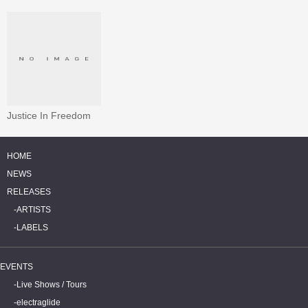
Justice In Freedom
HOME
NEWS
RELEASES
ARTISTS
LABELS
EVENTS
Live Shows / Tours
electraglide