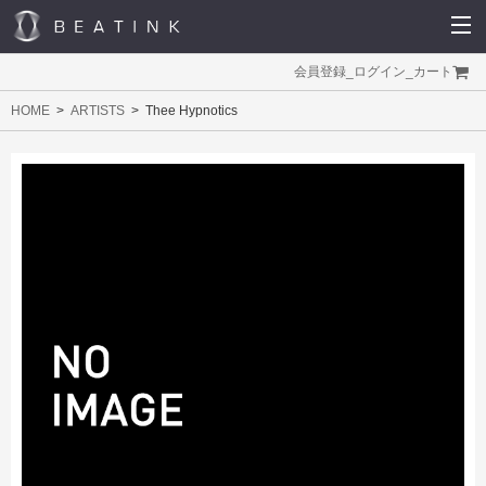
会員登録
_
ログイン
_
カート
HOME
ARTISTS
Thee Hypnotics