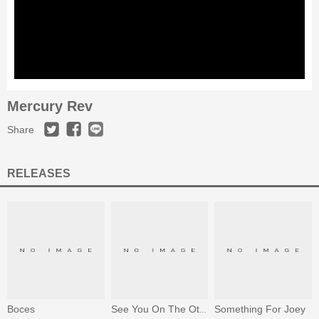
Mercury Rev
Share
RELEASES
Boces
Something For Joey
See You On The Other Side