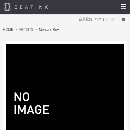
会員登録
_
ログイン
_
カート
HOME
ARTISTS
Mercury Rev