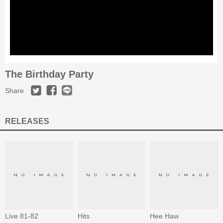
The Birthday Party
Share
RELEASES
Live 81-82
Hits
Hee Haw