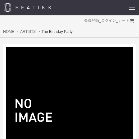
会員登録
_
ログイン
_
カート
HOME
ARTISTS
The Birthday Party