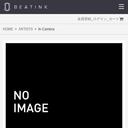
会員登録
_
ログイン
_
カート
HOME
ARTISTS
In Camera