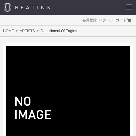
会員登録
_
ログイン
_
カート
HOME
ARTISTS
Department Of Eagles