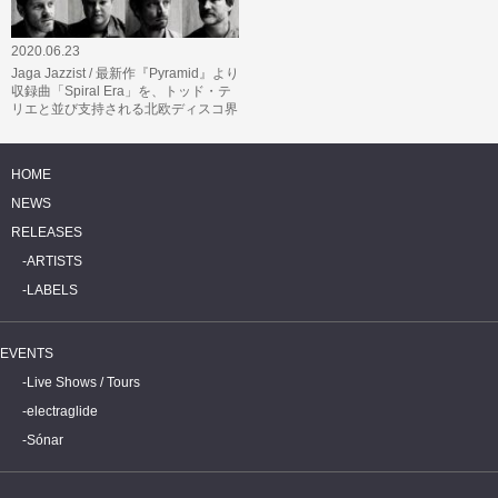
2020.06.23
Jaga Jazzist / 最新作『Pyramid』より
収録曲「Spiral Era」を、トッド・テ
リエと並び支持される北欧ディスコ界
の人気DJプリンス・トーマ…
HOME
NEWS
RELEASES
ARTISTS
LABELS
EVENTS
Live Shows / Tours
electraglide
Sónar