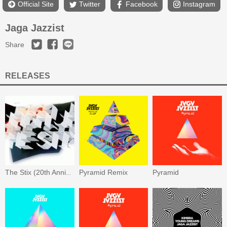
Official Site
Twitter
Facebook
Instagram
Jaga Jazzist
Share
RELEASES
Pyramid Remix
Pyramid
The Stix (20th Anniversary Edition)