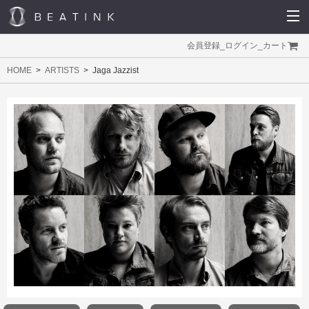
会員登録
_
ログイン
_
カート
HOME
ARTISTS
Jaga Jazzist