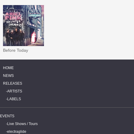
Before Today
HOME
NEWS
RELEASES
ARTISTS
LABELS
EVENTS
Live Shows / Tours
electraglide