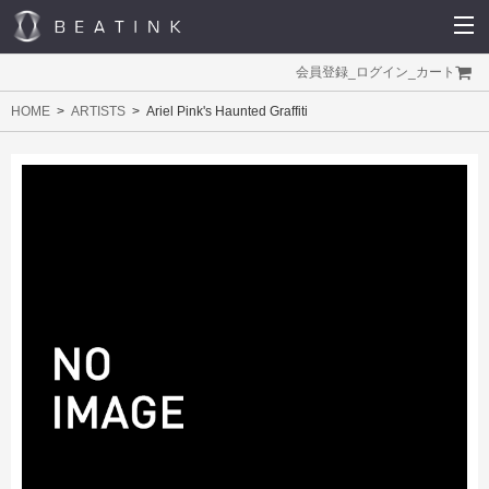
会員登録
_
ログイン
_
カート
HOME
ARTISTS
Ariel Pink's Haunted Graffiti