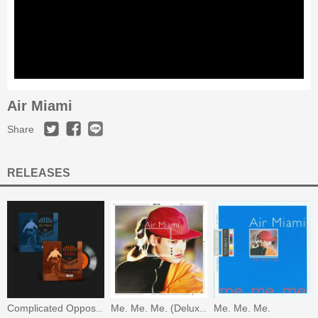
Air Miami
Share
RELEASES
Me. Me. Me.
Complicated Opposition
Me. Me. Me. (Deluxe Edition)