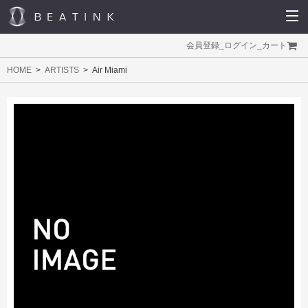
会員登録
_
ログイン
_
カート
HOME
ARTISTS
Air Miami