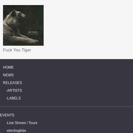
Fuck You Tiger
HOME
NEWS
RELEASES
ARTISTS
LABELS
EVENTS
Live Shows / Tours
electraglide