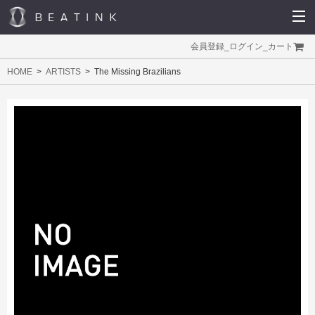
会員登録
_
ログイン
_
カート
HOME
ARTISTS
The Missing Brazilians