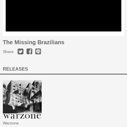
The Missing Brazilians
Share
RELEASES
Warzone