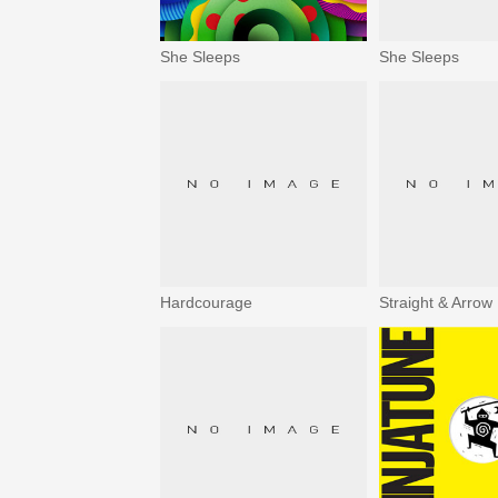
She Sleeps
She Sleeps
Hardcourage
Straight & Arrow