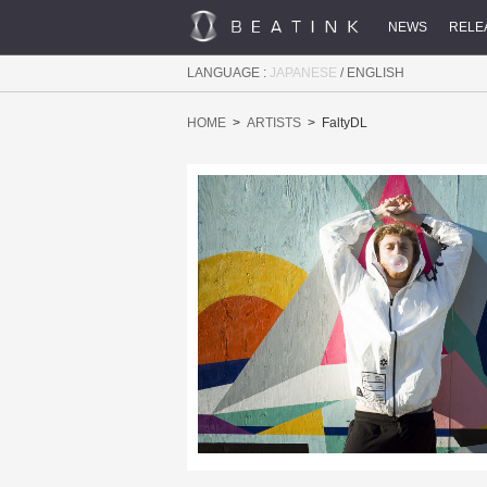
NEWS
RELE
LANGUAGE :
JAPANESE
/
ENGLISH
HOME
ARTISTS
FaltyDL