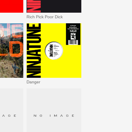
Rich Pick Poor Dick
Danger