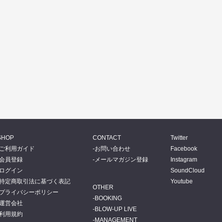
SHOP
CONTACT
Twitter
ご利用ガイド
お問い合わせ
Facebook
会員登録
メールマガジン登録
Instagram
ログイン
SoundCloud
特定商取引法に基づく表記
Youtube
OTHER
プライバシーポリシー
BOOKING
運営会社
BLOW-UP LIVE
利用規約
MANAGEMENT