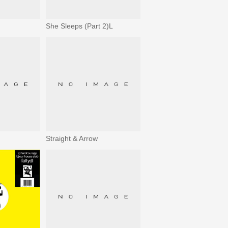
She Sleeps (Part 2)L
Straight & Arrow