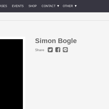
ASES
EVENTS
SHOP
CONTACT
OTHER
Simon Bogle
Share