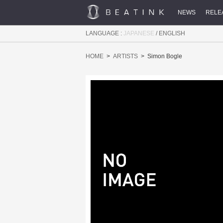
NEWS
RELE
LANGUAGE :
JAPANESE
/
ENGLISH
HOME
ARTISTS
Simon Bogle