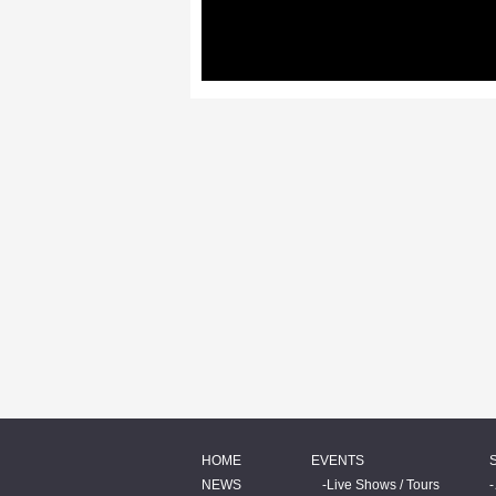
HOME
EVENTS
NEWS
Live Shows / Tours