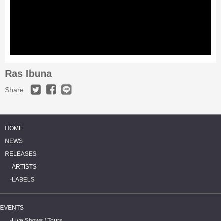
Ras Ibuna
Share
HOME
NEWS
RELEASES
ARTISTS
LABELS
EVENTS
Live Shows / Tours