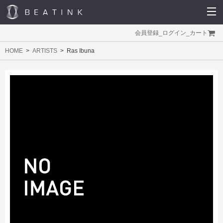
会員登録
_
ログイン
_
カート
HOME
ARTISTS
Ras Ibuna