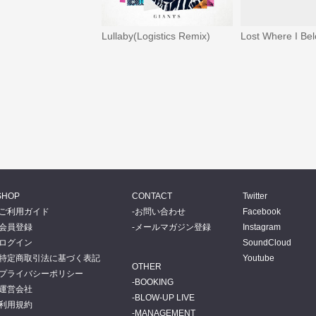
Lullaby(Logistics Remix)
Lost Where I Be
SHOP
CONTACT
Twitter
ご利用ガイド
お問い合わせ
Facebook
会員登録
メールマガジン登録
Instagram
ログイン
SoundCloud
特定商取引法に基づく表記
Youtube
OTHER
プライバシーポリシー
BOOKING
運営会社
BLOW-UP LIVE
利用規約
MANAGEMENT