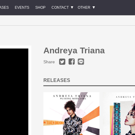
ASES
EVENTS
SHOP
CONTACT
OTHER
Andreya Triana
Share
RELEASES