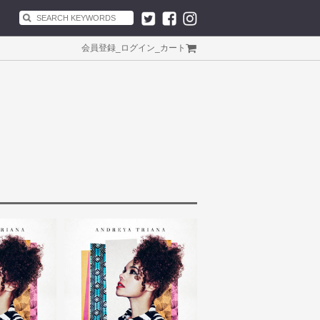
会員登録
_
ログイン
_
カート