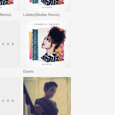
 Remix)
Lullaby(Medlar Remix)
Giants