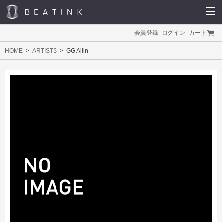
会員登録
_
ログイン
_
カート
HOME
ARTISTS
GG Allin