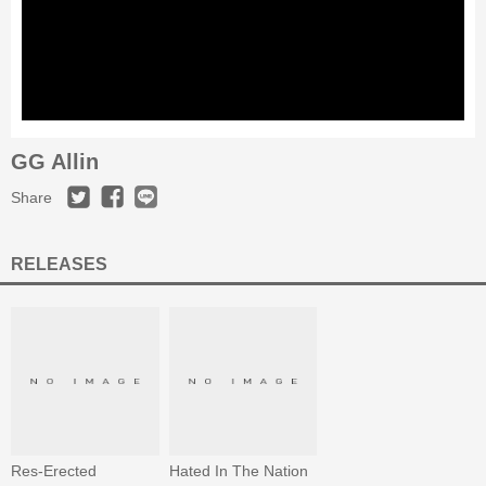
GG Allin
Share
RELEASES
Res-Erected
Hated In The Nation