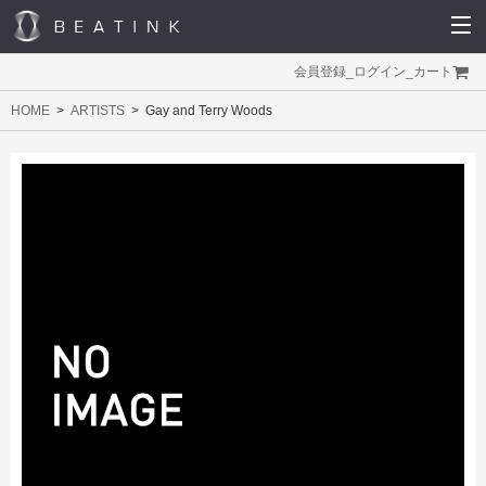
会員登録
_
ログイン
_
カート
HOME
ARTISTS
Gay and Terry Woods