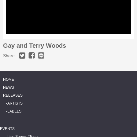
Gay and Terry Woods
Share
HOME
NEWS
RELEASES
ARTISTS
LABELS
EVENTS
Live Shows / Tours