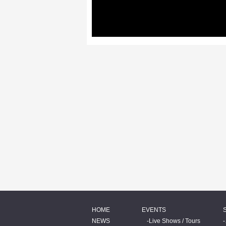
HOME
EVENTS
NEWS
Live Shows / Tours