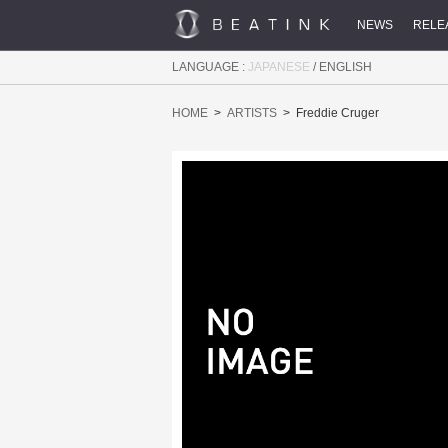
NEWS
RELE
LANGUAGE :
JAPANESE
/
ENGLISH
HOME
ARTISTS
Freddie Cruger