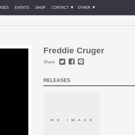
ASES
EVENTS
SHOP
CONTACT
OTHER
Freddie Cruger
Share
RELEASES