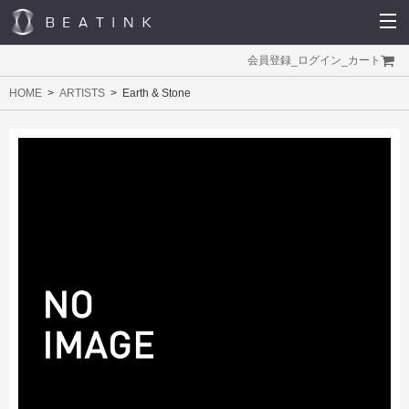
会員登録
_
ログイン
_
カート
HOME
ARTISTS
Earth & Stone