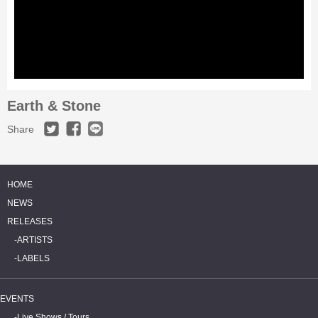
Earth & Stone
Share
HOME
NEWS
RELEASES
ARTISTS
LABELS
EVENTS
Live Shows / Tours