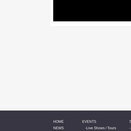
HOME
EVENTS
NEWS
Live Shows / Tours