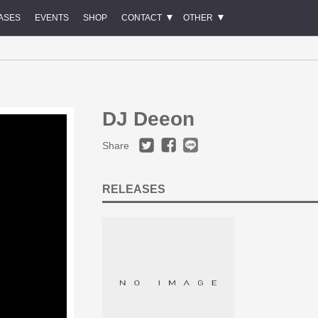
ASES
EVENTS
SHOP
CONTACT
OTHER
DJ Deeon
Share
RELEASES