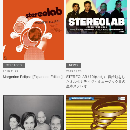
RELEASES
NEWS
2019.11.29
2019.11.26
Margerine Eclipse [Expanded Edition]
STEREOLAB / 10年ぶりに再始動をし
たオルタナティヴ・ミュージック界の
皇帝ステレオ…