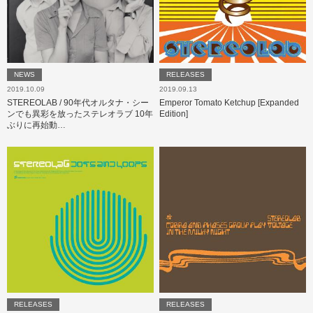
NEWS
RELEASES
2019.10.09
2019.09.13
STEREOLAB / 90年代オルタナ・シー
Emperor Tomato Ketchup [Expanded
ンでも異彩を放ったステレオラブ 10年
Edition]
ぶりに再始動…
RELEASES
RELEASES