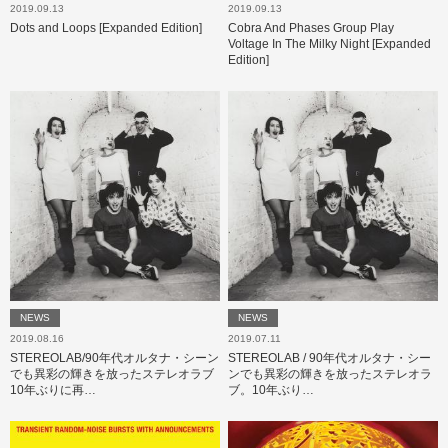
2019.09.13
2019.09.13
Dots and Loops [Expanded Edition]
Cobra And Phases Group Play
Voltage In The Milky Night [Expanded
Edition]
NEWS
NEWS
2019.08.16
2019.07.11
STEREOLAB/90年代オルタナ・シーン
STEREOLAB / 90年代オルタナ・シー
でも異彩の輝きを放ったステレオラブ
ンでも異彩の輝きを放ったステレオラ
10年ぶりに再…
ブ。10年ぶり…