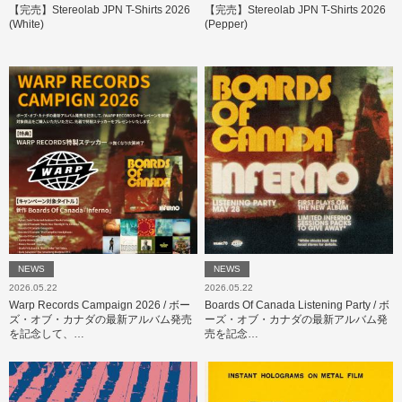
【完売】Stereolab JPN T-Shirts 2026
【完売】Stereolab JPN T-Shirts 2026
(White)
(Pepper)
NEWS
NEWS
2026.05.22
2026.05.22
Warp Records Campaign 2026 / ボー
Boards Of Canada Listening Party / ボ
ズ・オブ・カナダの最新アルバム発売
ーズ・オブ・カナダの最新アルバム発
を記念して、…
売を記念…