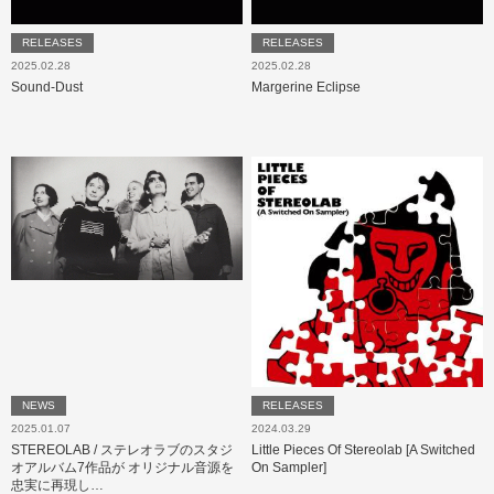
RELEASES
RELEASES
2025.02.28
2025.02.28
Sound-Dust
Margerine Eclipse
NEWS
RELEASES
2025.01.07
2024.03.29
STEREOLAB / ステレオラブのスタジ
Little Pieces Of Stereolab [A Switched
オアルバム7作品が オリジナル音源を
On Sampler]
忠実に再現し…