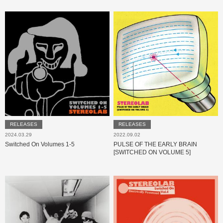
RELEASES
RELEASES
2024.03.29
2022.09.02
Switched On Volumes 1-5
PULSE OF THE EARLY BRAIN
[SWITCHED ON VOLUME 5]