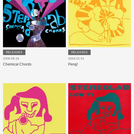
RELEASES
RELEASES
2008.08.18
2004.01.01
Chemical Chords
Peng!