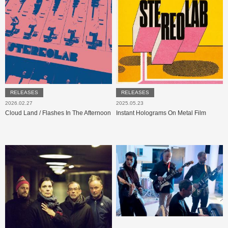
RELEASES
RELEASES
2026.02.27
2025.05.23
Cloud Land / Flashes In The Afternoon
Instant Holograms On Metal Film