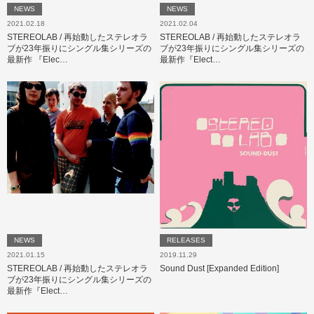
NEWS
NEWS
2021.02.18
2021.02.04
STEREOLAB / 再始動したステレオラ
STEREOLAB / 再始動したステレオラ
ブが23年振りにシングル集シリーズの
ブが23年振りにシングル集シリーズの
最新作 『Elec…
最新作『Elect…
NEWS
RELEASES
2021.01.15
2019.11.29
STEREOLAB / 再始動したステレオラ
Sound Dust [Expanded Edition]
ブが23年振りにシングル集シリーズの
最新作『Elect…