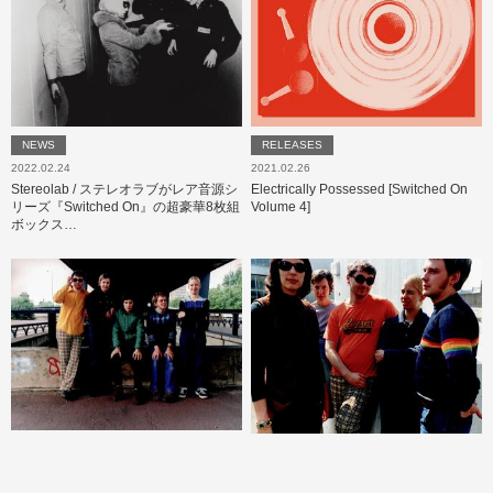
NEWS
RELEASES
2022.02.24
2021.02.26
Stereolab / ステレオラブがレア音源シ
Electrically Possessed [Switched On
リーズ『Switched On』の超豪華8枚組
Volume 4]
ボックス…